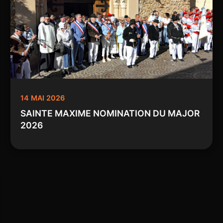
14 MAI 2026
SAINTE MAXIME NOMINATION DU MAJOR
2026