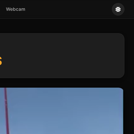
Webcam
S