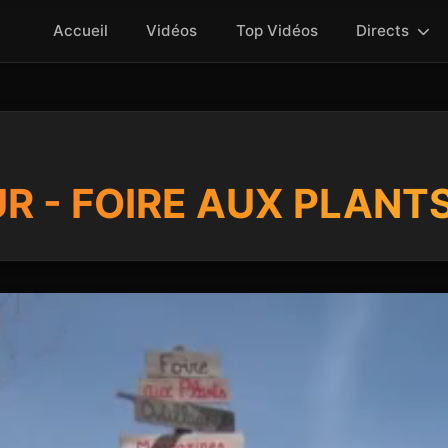
Accueil
Vidéos
Top Vidéos
Directs
UR - FOIRE AUX PLANT