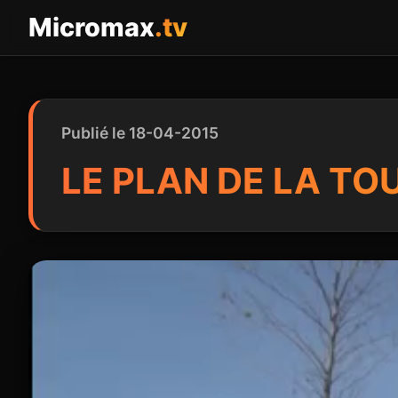
Panneau de gestion des cookies
Micromax
.tv
Publié le 18-04-2015
LE PLAN DE LA TO