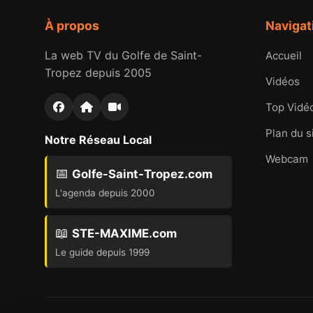
À propos
Navigat
La web TV du Golfe de Saint-
Accueil
Tropez depuis 2005
Vidéos
Top Vidé
Plan du s
Notre Réseau Local
Webcam
📅
Golfe-Saint-Tropez.com
L'agenda depuis 2000
📖
STE-MAXIME.com
Le guide depuis 1999