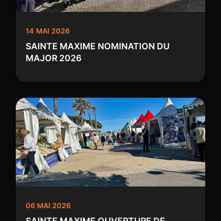
14 MAI 2026
SAINTE MAXIME NOMINATION DU
MAJOR 2026
06 MAI 2026
SAINTE MAXIME OUVERTURE DE