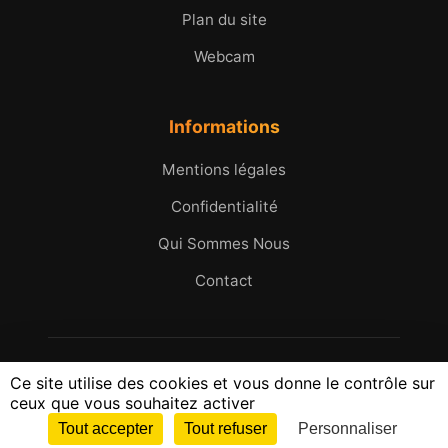
Plan du site
Webcam
Informations
Mentions légales
Confidentialité
Qui Sommes Nous
Contact
© 2005 - 2026 Micromax.tv. Tous droits réservés.
Ce site utilise des cookies et vous donne le contrôle sur
25 ans d'images et d'histoires du Golfe de Saint-
ceux que vous souhaitez activer
Tropez
Tout accepter
Tout refuser
Personnaliser