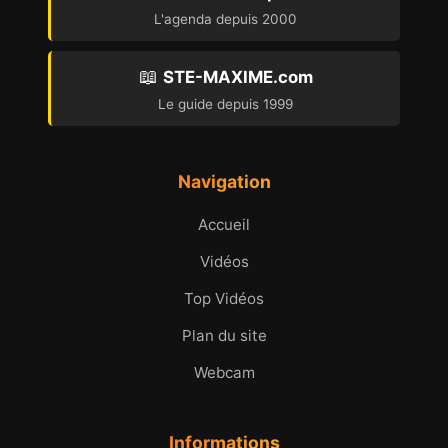
L'agenda depuis 2000
📖
STE-MAXIME.com
Le guide depuis 1999
Navigation
Accueil
Vidéos
Top Vidéos
Plan du site
Webcam
Informations