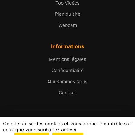
Top Vidéos
Plan du site
Webcam
Informations
Mentions légales
Confidentialité
Qui Sommes Nous
Contact
© 2005 - 2026 Micromax.tv. Tous droits réservés.
Ce site utilise des cookies et vous donne le contrôle sur
25 ans d'images et d'histoires du Golfe de Saint-
ceux que vous souhaitez activer
Tropez