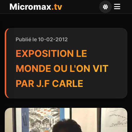
Panneau de gestion des cookies
Micromax
.tv
Publié le 10-02-2012
EXPOSITION LE
MONDE OU L'ON VIT
PAR J.F CARLE