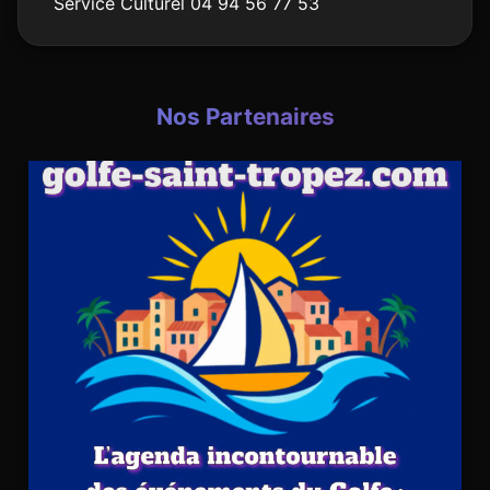
Service Culturel 04 94 56 77 53
Nos Partenaires