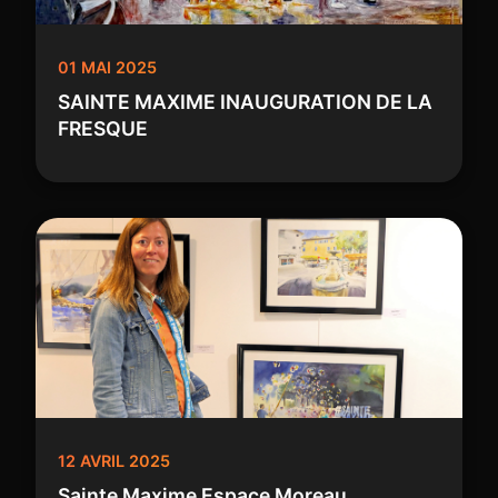
01 MAI 2025
SAINTE MAXIME INAUGURATION DE LA
FRESQUE
12 AVRIL 2025
Sainte Maxime Espace Moreau