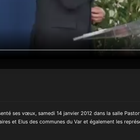
nté ses vœux, samedi 14 janvier 2012 dans la salle Pastor
ires et Elus des communes du Var et également les représ