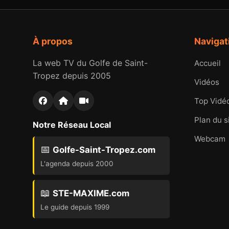
À propos
Navigat
La web TV du Golfe de Saint-
Accueil
Tropez depuis 2005
Vidéos
Top Vidé
Plan du s
Notre Réseau Local
Webcam
📅
Golfe-Saint-Tropez.com
L'agenda depuis 2000
📖
STE-MAXIME.com
Le guide depuis 1999