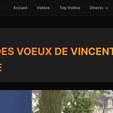
Accueil
Vidéos
Top Vidéos
Directs
DES VOEUX DE VINCEN
E