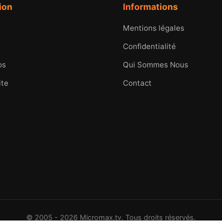
ion
Informations
Mentions légales
Confidentialité
os
Qui Sommes Nous
ite
Contact
© 2005 - 2026 Micromax.tv. Tous droits réservés.