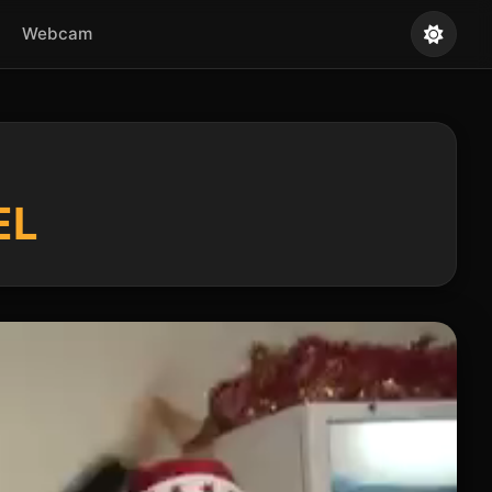
Webcam
EL