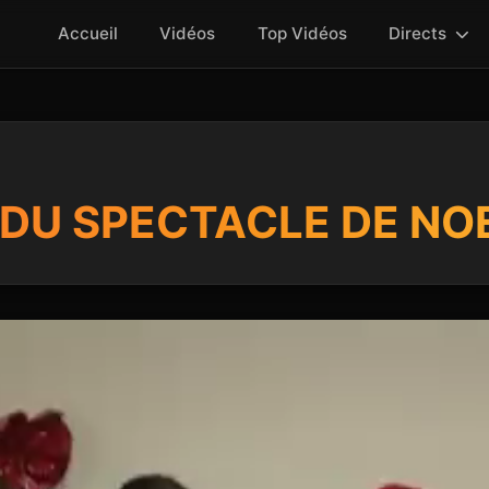
Accueil
Vidéos
Top Vidéos
Directs
 DU SPECTACLE DE NO