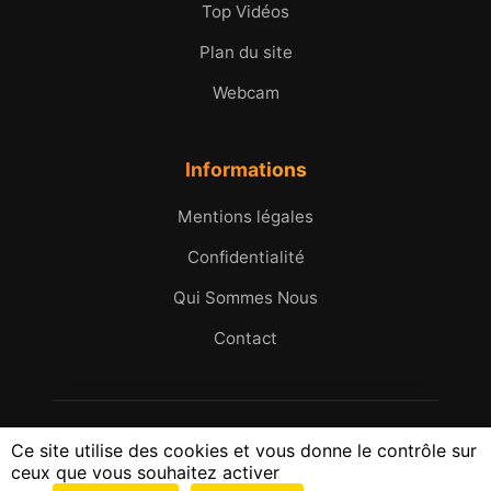
Top Vidéos
Plan du site
Webcam
Informations
Mentions légales
Confidentialité
Qui Sommes Nous
Contact
© 2005 - 2026 Micromax.tv. Tous droits réservés.
Ce site utilise des cookies et vous donne le contrôle sur
25 ans d'images et d'histoires du Golfe de Saint-
ceux que vous souhaitez activer
Tropez