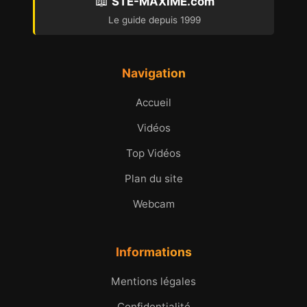
📖
STE-MAXIME.com
Le guide depuis 1999
Navigation
Accueil
Vidéos
Top Vidéos
Plan du site
Webcam
Informations
Mentions légales
Confidentialité