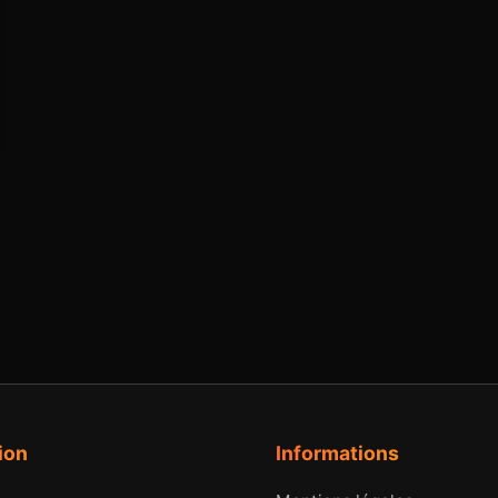
ion
Informations