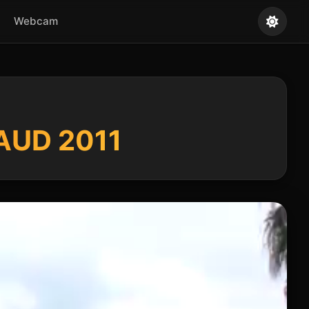
Webcam
AUD 2011