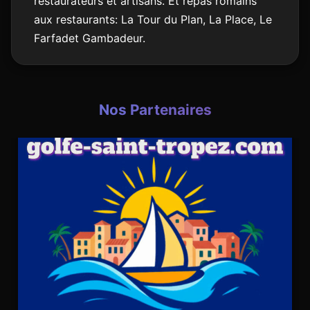
restaurateurs et artisans. Et repas romains
aux restaurants: La Tour du Plan, La Place, Le
Farfadet Gambadeur.
Nos Partenaires