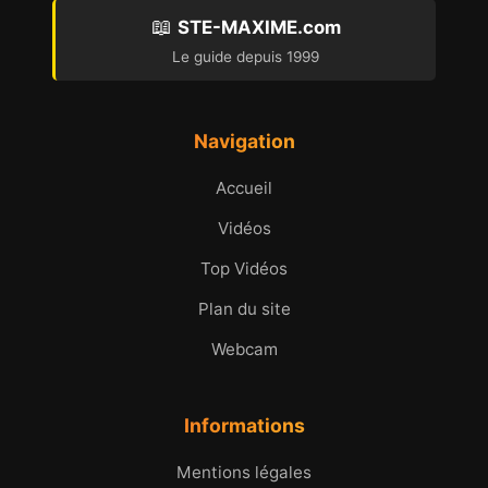
📖
STE-MAXIME.com
Le guide depuis 1999
Navigation
Accueil
Vidéos
Top Vidéos
Plan du site
Webcam
Informations
Mentions légales