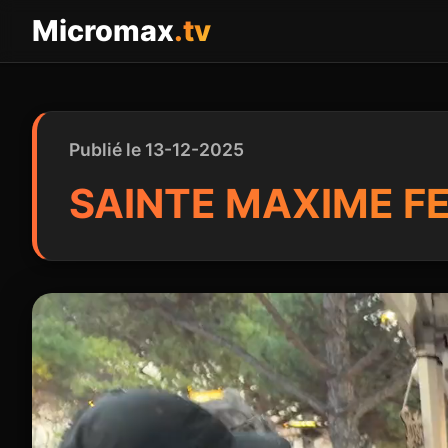
Panneau de gestion des cookies
Micromax
.tv
Publié le 13-12-2025
SAINTE MAXIME F