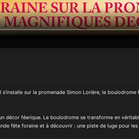
l s’installe sur la promenade Simon Lorière, le boulodrome P
s un décor féerique. Le boulodrome se transforme en véritab
e fête foraine et à découvrir : une piste de luge pour les