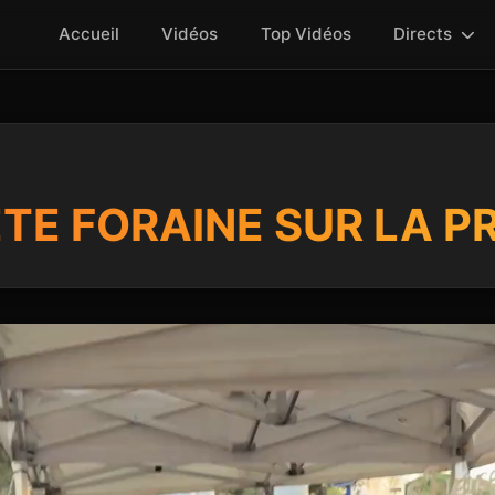
Accueil
Vidéos
Top Vidéos
Directs
ETE FORAINE SUR LA 