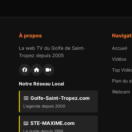
À propos
Navigat
La web TV du Golfe de Saint-
Accueil
Tropez depuis 2005
Vidéos
Top Vidé
Plan du s
Notre Réseau Local
Webcam
📅
Golfe-Saint-Tropez.com
L'agenda depuis 2000
📖
STE-MAXIME.com
Le guide depuis 1999