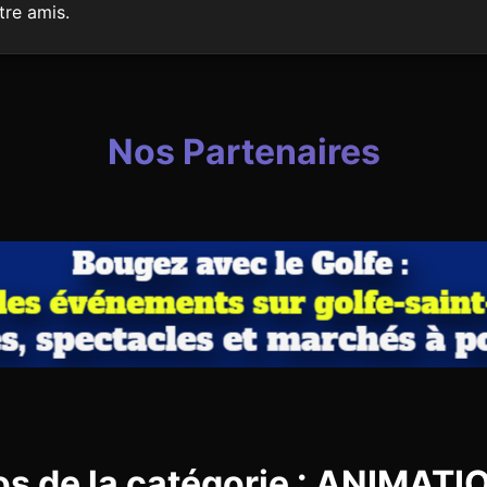
tre amis.
Nos Partenaires
os de la catégorie : ANIMAT