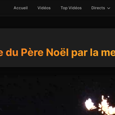
Accueil
Vidéos
Top Vidéos
Directs
e du Père Noël par la m