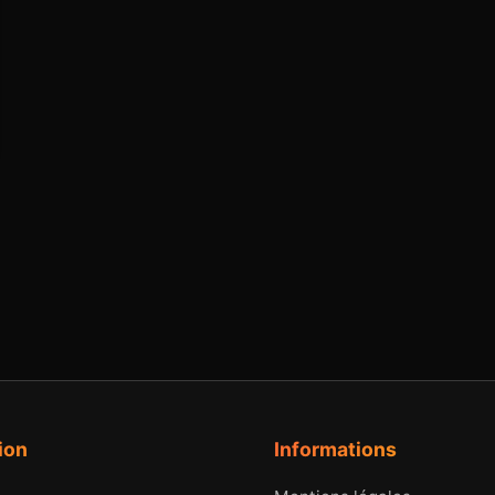
ion
Informations