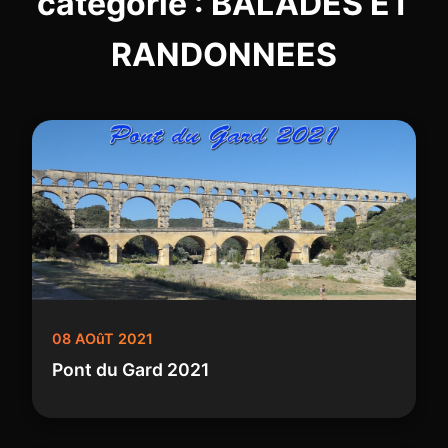
catégorie : BALADES ET
RANDONNEES
08 AOûT 2021
Pont du Gard 2021