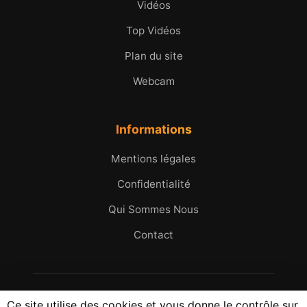
Vidéos
Top Vidéos
Plan du site
Webcam
Informations
Mentions légales
Confidentialité
Qui Sommes Nous
Contact
© 2005 - 2026 Micromax.tv. Tous droits réservés.
Ce site utilise des cookies et vous donne le contrôle sur