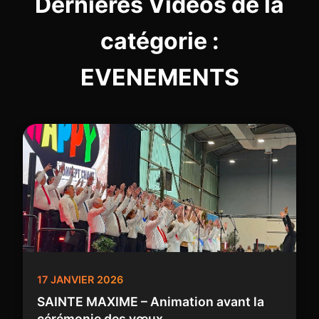
Dernières Vidéos de la
catégorie :
EVENEMENTS
17 JANVIER 2026
SAINTE MAXIME – Animation avant la
cérémonie des vœux