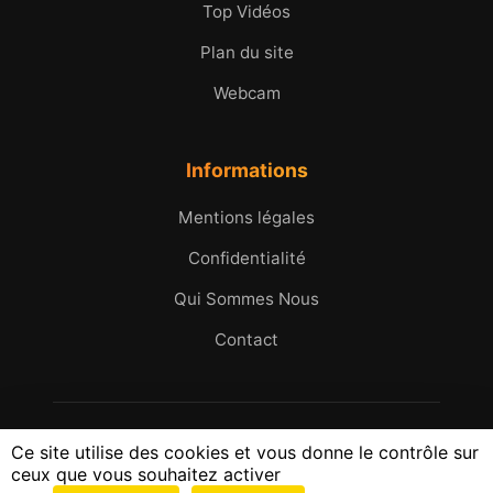
Top Vidéos
Plan du site
Webcam
Informations
Mentions légales
Confidentialité
Qui Sommes Nous
Contact
© 2005 - 2026 Micromax.tv. Tous droits réservés.
Ce site utilise des cookies et vous donne le contrôle sur
25 ans d'images et d'histoires du Golfe de Saint-
ceux que vous souhaitez activer
Tropez