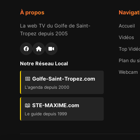
À propos
Navigat
La web TV du Golfe de Saint-
Accueil
Tropez depuis 2005
Vidéos
Top Vidé
Plan du s
Notre Réseau Local
Webcam
📅
Golfe-Saint-Tropez.com
L'agenda depuis 2000
📖
STE-MAXIME.com
Le guide depuis 1999