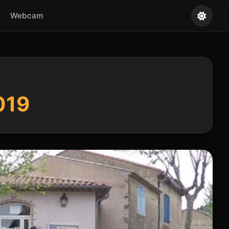
Webcam
019