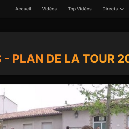
Accueil
Vidéos
Top Vidéos
Directs
 - PLAN DE LA TOUR 2