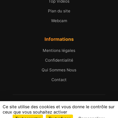
Top Vidéos
Plan du site
Webcam
Informations
Mentions légales
Confidentialité
Qui Sommes Nous
Contact
© 2005 - 2026 Micromax.tv. Tous droits réservés.
Ce site utilise des cookies et vous donne le contrôle sur
25 ans d'images et d'histoires du Golfe de Saint-
ceux que vous souhaitez activer
Tropez