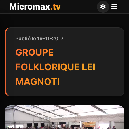
Panneau de gestion des cookies
Micromax
.tv
Publié le 19-11-2017
GROUPE
FOLKLORIQUE LEI
MAGNOTI