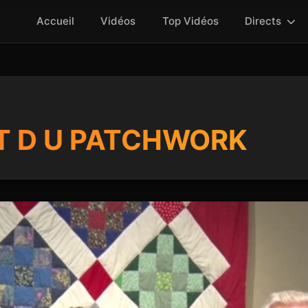
Accueil
Vidéos
Top Vidéos
Directs
R T D U PATCHWORK