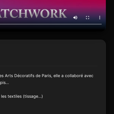
s Arts Décoratifs de Paris, elle a collaboré avec
apis…
les textiles (tissage…)