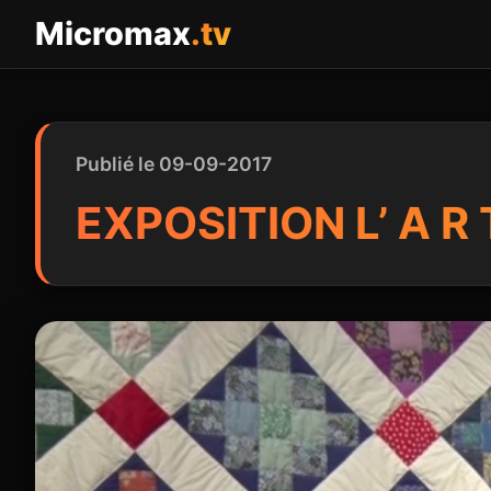
Panneau de gestion des cookies
Micromax
.tv
Publié le 09-09-2017
EXPOSITION L’ A 