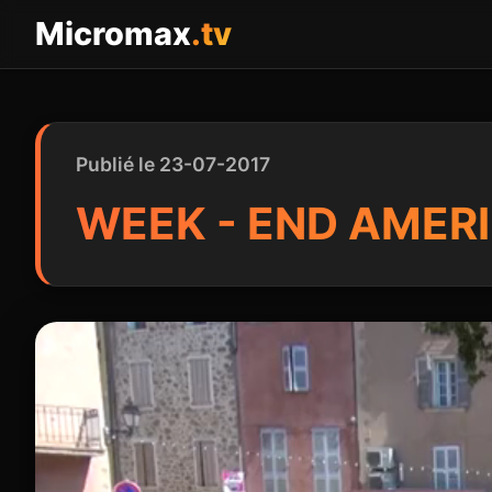
Panneau de gestion des cookies
Micromax
.tv
Publié le 23-07-2017
WEEK - END AMERI