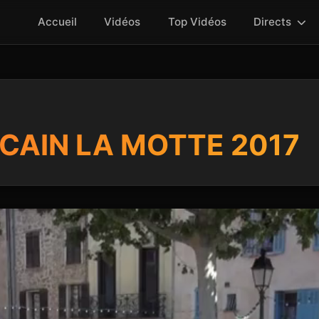
Accueil
Vidéos
Top Vidéos
Directs
CAIN LA MOTTE 2017