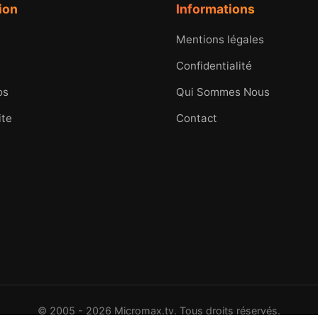
ion
Informations
Mentions légales
Confidentialité
os
Qui Sommes Nous
ite
Contact
© 2005 - 2026 Micromax.tv. Tous droits réservés.