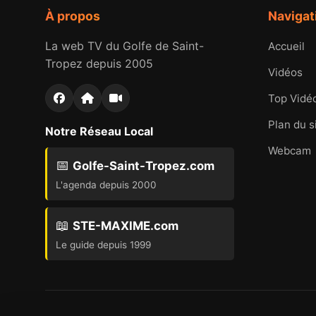
À propos
Navigat
La web TV du Golfe de Saint-
Accueil
Tropez depuis 2005
Vidéos
Top Vidé
Plan du s
Notre Réseau Local
Webcam
📅
Golfe-Saint-Tropez.com
L'agenda depuis 2000
📖
STE-MAXIME.com
Le guide depuis 1999