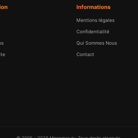
ion
Informations
Mentions légales
Confidentialité
os
Qui Sommes Nous
ite
Contact
© 2005 - 2026 Micromax.tv. Tous droits réservés.