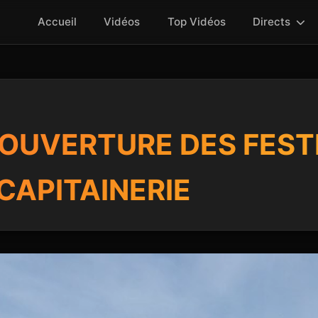
Accueil
Vidéos
Top Vidéos
Directs
 OUVERTURE DES FEST
CAPITAINERIE