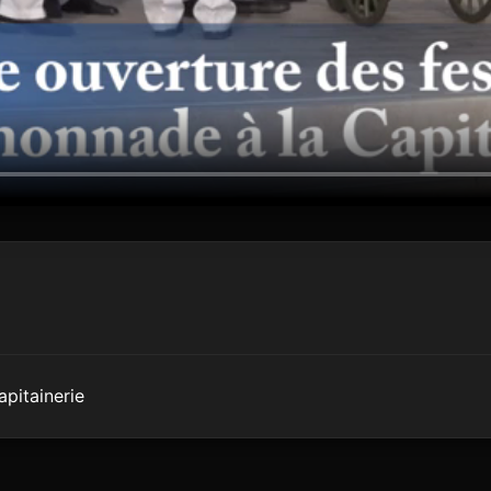
apitainerie