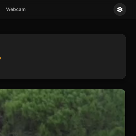
Webcam
7