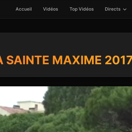
Accueil
Vidéos
Top Vidéos
Directs
 SAINTE MAXIME 201