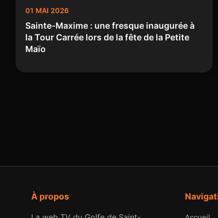
01 MAI 2026
Sainte-Maxime : une fresque inaugurée à
la Tour Carrée lors de la fête de la Petite
Maïo
À propos
Navigat
La web TV du Golfe de Saint-
Accueil