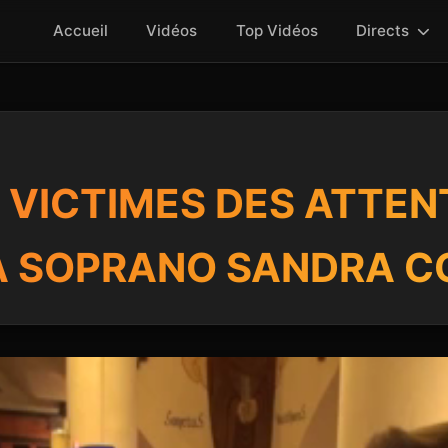
Accueil
Vidéos
Top Vidéos
Directs
VICTIMES DES ATTENT
LA SOPRANO SANDRA C