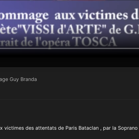
tage Guy Branda
x victimes des attentats de Paris Bataclan , par la Sopr