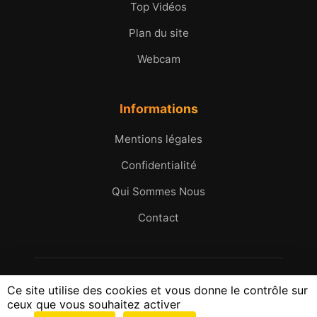
Top Vidéos
Plan du site
Webcam
Informations
Mentions légales
Confidentialité
Qui Sommes Nous
Contact
© 2005 - 2026 Micromax.tv. Tous droits réservés.
Ce site utilise des cookies et vous donne le contrôle sur
25 ans d'images et d'histoires du Golfe de Saint-
ceux que vous souhaitez activer
Tropez