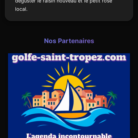
déguster le raisin nouveau et le petit rosé
local.
Nos Partenaires