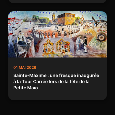
01 MAI 2026
Sainte-Maxime : une fresque inaugurée
à la Tour Carrée lors de la fête de la
Petite Maïo